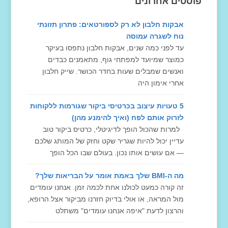
פוסטים אחרונים
אבקות חלבון לא רק לספורטאים: פתרון תזונתי
נוח לשגרה עמוסה
עד לפני כמה שנים, אבקות חלבון נתפסו בעיקר
כמוצר שמיועד למפתחי גוף, מתאמנים כבדים
ואנשים שמבלים שעות בחדר הכושר. שייק חלבון
אחרי אימון היה
5 טעויות עיצוב בכרטיסי ביקור שגורמות ללקוחות
לזרוק אותם לפח (ואיך להימנע מהן)
למרות שהכול הופך לדיגיטלי, כרטיס ביקור טוב
עדיין יכול להיות שגריר שקט וחזק של המותג שלכם
— אם עושים אותו נכון. בעולם שבו הכל הופך
מה ה-BMI שלך באמת אומר על הבריאות שלך?
זה קורה כמעט לכולנו אחת לכמה זמן. אנחנו עומדים
מול המראה, או אולי בדיוק חזרנו מביקור אצל הרופא,
והרצון לדעת "איפה אנחנו עומדים" משתלט