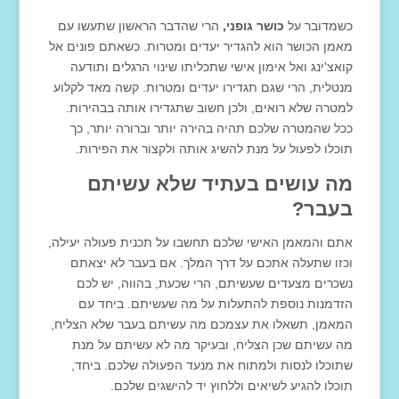
כשמדובר על
כושר גופני,
הרי שהדבר הראשון שתעשו עם
מאמן הכושר הוא להגדיר יעדים ומטרות. כשאתם פונים אל
קואצ'ינג ואל אימון אישי שתכליתו שינוי הרגלים ותודעה
מנטלית, הרי שגם תגדירו יעדים ומטרות. קשה מאד לקלוע
למטרה שלא רואים, ולכן חשוב שתגדירו אותה בבהירות.
ככל שהמטרה שלכם תהיה בהירה יותר וברורה יותר, כך
תוכלו לפעול על מנת להשיג אותה ולקצור את הפירות.
מה עושים בעתיד שלא עשיתם
בעבר?
אתם והמאמן האישי שלכם תחשבו על תכנית פעולה יעילה,
וכזו שתעלה אתכם על דרך המלך. אם בעבר לא יצאתם
נשכרים מצעדים שעשיתם, הרי שכעת, בהווה, יש לכם
הזדמנות נוספת להתעלות על מה שעשיתם. ביחד עם
המאמן, תשאלו את עצמכם מה עשיתם בעבר שלא הצליח,
מה עשיתם שכן הצליח, ובעיקר מה לא עשיתם על מנת
שתוכלו לנסות ולמתוח את מנעד הפעולה שלכם. ביחד,
תוכלו להגיע לשיאים וללחוץ יד להישגים שלכם.