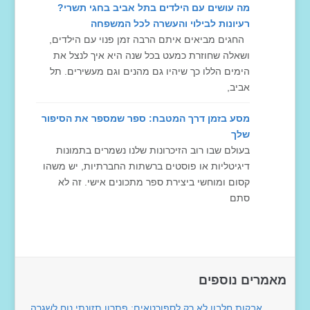
מה עושים עם הילדים בתל אביב בחגי תשרי?
רעיונות לבילוי והעשרה לכל המשפחה
החגים מביאים איתם הרבה זמן פנוי עם הילדים,
ושאלה שחוזרת כמעט בכל שנה היא איך לנצל את
הימים הללו כך שיהיו גם מהנים וגם מעשירים. תל
אביב,
מסע בזמן דרך המטבח: ספר שמספר את הסיפור
שלך
בעולם שבו רוב הזיכרונות שלנו נשמרים בתמונות
דיגיטליות או פוסטים ברשתות החברתיות, יש משהו
קסום ומוחשי ביצירת ספר מתכונים אישי. זה לא
סתם
מאמרים נוספים
אבקות חלבון לא רק לספורטאים: פתרון תזונתי נוח לשגרה