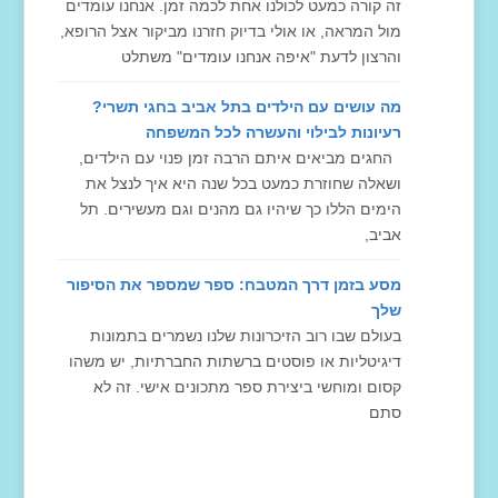
זה קורה כמעט לכולנו אחת לכמה זמן. אנחנו עומדים
מול המראה, או אולי בדיוק חזרנו מביקור אצל הרופא,
והרצון לדעת "איפה אנחנו עומדים" משתלט
מה עושים עם הילדים בתל אביב בחגי תשרי?
רעיונות לבילוי והעשרה לכל המשפחה
החגים מביאים איתם הרבה זמן פנוי עם הילדים,
ושאלה שחוזרת כמעט בכל שנה היא איך לנצל את
הימים הללו כך שיהיו גם מהנים וגם מעשירים. תל
אביב,
מסע בזמן דרך המטבח: ספר שמספר את הסיפור
שלך
בעולם שבו רוב הזיכרונות שלנו נשמרים בתמונות
דיגיטליות או פוסטים ברשתות החברתיות, יש משהו
קסום ומוחשי ביצירת ספר מתכונים אישי. זה לא
סתם