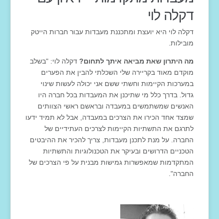
דקלה לוי
דקלה לוי היא יועצת ומתכננת מעבדות עבור חברות הייטק
מובילות.
מה היתרון שאת מביאה איתך לתחום?
דקלה לוי: "בשלב
מוקדם מאוד בקריירה שלי השכלתי להבין את הפערים
במערכות הקיימות וחשתי ששם אני יכולה לעשות שינוי
גדול. בדרך כלל מי שתיכנן את המעבדות בכל חברה היו
האנשים שמשתמשים במעבדה ובראשם ראשי הצוותים
שמצד אחד הכירו את הצרכים במעבדה, אבל לא תמיד ידעו
לתרגם את התשתיות הקיימות לצרכים העתידיים של
החברה. על מנת לתכנן מעבדות, צריך להכיר את ההיבטים
הטכניים הדרושים ובעיקר את הטכנולוגיות והתשתיות
המתקדמות שמאפשרות גמישות מבנית על פי הצרכים של
החברה".