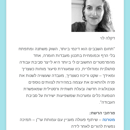
דקלה לוי
"תחום השבבים הוא דינמי ביותר, השוק משתנה ומתפתח
בלי הרף וכמומחית בתכנון מעבדות חומרה, אחד
מהפרמטרים החשובים לי ביותר היא לייצר סביבת עבודה
סתגלנית ומודולרית, כזו שמעוררת סיעור מוחות כשצריך
ומאידך – שקט וריכוז כשצריך, מעבדה שעשויה לשנות את
פניה ולהתאים את עצמה במהירות לצוותים נוספים
וטכנולוגיה חדשה ובעלת תשתית ורסטילית שמאפשרת
הטמעת כלים ומערכות שמשפיעות ישירות על סביבת
העבודה".
מרחבי הרשת:
מטרנה
– שיתוף פעולה מעניין עם עמותת ער"ן – תמיכה
נפשית להורים לאחר לידה