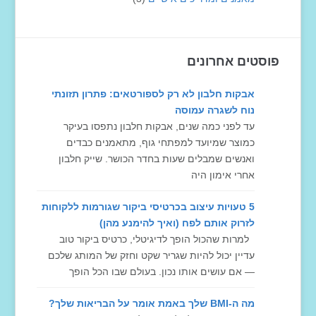
פוסטים אחרונים
אבקות חלבון לא רק לספורטאים: פתרון תזונתי
נוח לשגרה עמוסה
עד לפני כמה שנים, אבקות חלבון נתפסו בעיקר
כמוצר שמיועד למפתחי גוף, מתאמנים כבדים
ואנשים שמבלים שעות בחדר הכושר. שייק חלבון
אחרי אימון היה
5 טעויות עיצוב בכרטיסי ביקור שגורמות ללקוחות
לזרוק אותם לפח (ואיך להימנע מהן)
למרות שהכול הופך לדיגיטלי, כרטיס ביקור טוב
עדיין יכול להיות שגריר שקט וחזק של המותג שלכם
— אם עושים אותו נכון. בעולם שבו הכל הופך
מה ה-BMI שלך באמת אומר על הבריאות שלך?