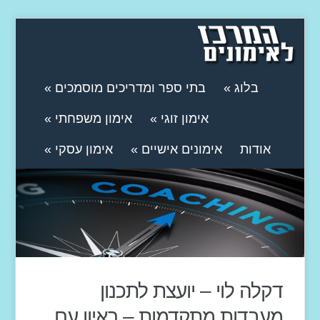
בלוג
»
בתי ספר ומדריכים מוסמכים
»
אימון זוגי
»
אימון משפחתי
»
אודות
אימונים אישיים
»
אימון עסקי
»
דקלה לוי – יועצת לתכנון
מעבדות מתקדמות – ראיון עם