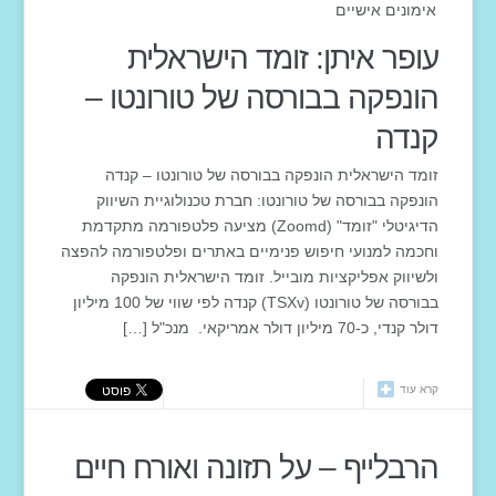
אימונים אישיים
עופר איתן: זומד הישראלית
הונפקה בבורסה של טורונטו –
קנדה
זומד הישראלית הונפקה בבורסה של טורונטו – קנדה
הונפקה בבורסה של טורונטו: חברת טכנולוגיית השיווק
הדיגיטלי "זומד" (Zoomd) מציעה פלטפורמה מתקדמת
וחכמה למנועי חיפוש פנימיים באתרים ופלטפורמה להפצה
ולשיווק אפליקציות מובייל. זומד הישראלית הונפקה
בבורסה של טורונטו (TSXv) קנדה לפי שווי של 100 מיליון
דולר קנדי, כ-70 מיליון דולר אמריקאי. מנכ"ל […]
קרא עוד
הרבלייף – על תזונה ואורח חיים