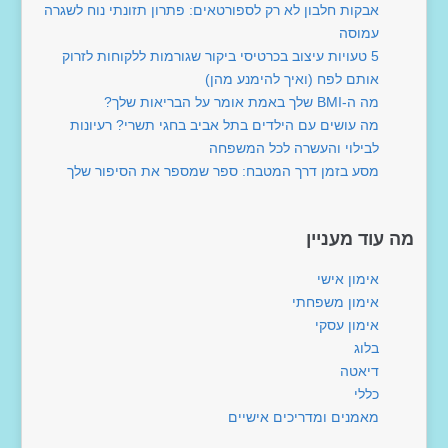
אבקות חלבון לא רק לספורטאים: פתרון תזונתי נוח לשגרה
עמוסה
5 טעויות עיצוב בכרטיסי ביקור שגורמות ללקוחות לזרוק
אותם לפח (ואיך להימנע מהן)
מה ה-BMI שלך באמת אומר על הבריאות שלך?
מה עושים עם הילדים בתל אביב בחגי תשרי? רעיונות
לבילוי והעשרה לכל המשפחה
מסע בזמן דרך המטבח: ספר שמספר את הסיפור שלך
מה עוד מעניין
אימון אישי
אימון משפחתי
אימון עסקי
בלוג
דיאטה
כללי
מאמנים ומדריכים אישיים