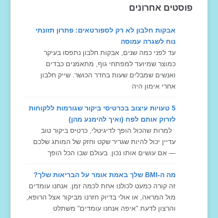
פוסטים אחרונים
אבקות חלבון לא רק לספורטאים: פתרון תזונתי
נוח לשגרה עמוסה
עד לפני כמה שנים, אבקות חלבון נתפסו בעיקר
כמוצר שמיועד למפתחי גוף, מתאמנים כבדים
ואנשים שמבלים שעות בחדר הכושר. שייק חלבון
אחרי אימון היה
5 טעויות עיצוב בכרטיסי ביקור שגורמות ללקוחות
לזרוק אותם לפח (ואיך להימנע מהן)
למרות שהכול הופך לדיגיטלי, כרטיס ביקור טוב
עדיין יכול להיות שגריר שקט וחזק של המותג שלכם
— אם עושים אותו נכון. בעולם שבו הכל הופך
מה ה-BMI שלך באמת אומר על הבריאות שלך?
זה קורה כמעט לכולנו אחת לכמה זמן. אנחנו עומדים
מול המראה, או אולי בדיוק חזרנו מביקור אצל הרופא,
והרצון לדעת "איפה אנחנו עומדים" משתלט