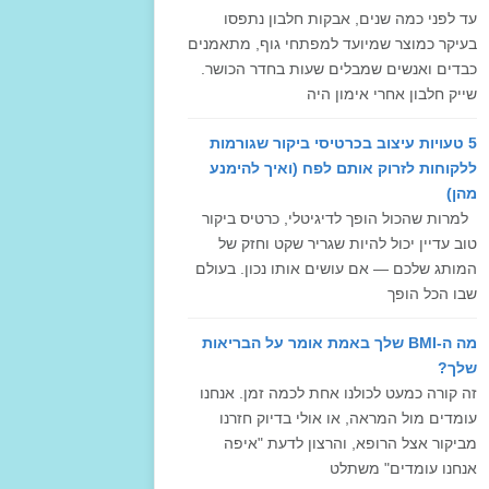
עד לפני כמה שנים, אבקות חלבון נתפסו
בעיקר כמוצר שמיועד למפתחי גוף, מתאמנים
כבדים ואנשים שמבלים שעות בחדר הכושר.
שייק חלבון אחרי אימון היה
5 טעויות עיצוב בכרטיסי ביקור שגורמות
ללקוחות לזרוק אותם לפח (ואיך להימנע
מהן)
למרות שהכול הופך לדיגיטלי, כרטיס ביקור
טוב עדיין יכול להיות שגריר שקט וחזק של
המותג שלכם — אם עושים אותו נכון. בעולם
שבו הכל הופך
מה ה-BMI שלך באמת אומר על הבריאות
שלך?
זה קורה כמעט לכולנו אחת לכמה זמן. אנחנו
עומדים מול המראה, או אולי בדיוק חזרנו
מביקור אצל הרופא, והרצון לדעת "איפה
אנחנו עומדים" משתלט