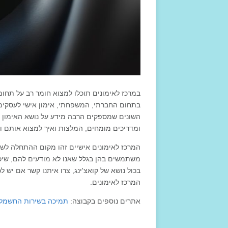
במרכז לאימונים תוכלו למצוא חומר רב על תחומי
בתחום החברתי, המשפחתי, אימון אישי לעסקים,
השונים שמספקים הרבה מידע על נושא האימון הא
ומדריכים מומחים, המלצות ואיך למצוא אותם ו
המרכז לאימונים אישיים זהו מקום ההתחלה לשינו
משתמשים בהן בגלל שאנו לא מודעים להם, שיכול
בכול נושא של קואצ'ינג, צרו איתנו קשר אם יש
המרכז לאימונים.
אתרים נוספים בקבוצה:
תמיכה בשירות החשמל של בז