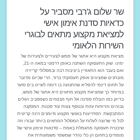
שר שלום ג'רבי מסביר על
כדאיות סדנת אימון אישי
למציאת מקצוע מתאים לבוגרי
השירות הלאומי
מציאת מקצוע היא אתגר של ממש לצעירים ולצעירות של
ימינו. שוק התעסוקה השתנה באופן דרמטי במאה ה-21,
ואם בעבר הוא התאפיין ביציבות רבה ובמסלולי קריירה
מובחנים שמציגים אופק תעסוקתי ברור, הרי שכיום מדובר
על תחום דינמי להפליא שהתנועה בו דומה לשייט בים סוער
במיוחד כך שמציאת מקצוע מתאים היא אתגר של ממש,
בדיוק כמו הובלת ספינה אל חוף מבטחים כשמסביב הגלים
גבוהים והרוחות עזות ובנוסף צצות עוד סכנות. המסקנה
המתבקשת: הסתייעות באנשי מקצוע מיומנים הינה קריטית
לכל מי שרוצה לעלות על המסלול המתאים ביותר עבורו וזה
שיבטיח תעסוקה מתגמלת באמת – סדנאות אימון אישי של
מומחים בתחום הן כלי נהדר שמשפר משמעותית את