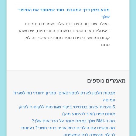
מסע בזמן דרך המטבח: ספר שמספר את הסיפור
שלך
בעולם שבו רוב הזיכרונות שלנו נשמרים בתמונות
דיגיטליות או פוסטים ברשתות החברתיות, יש משהו
קסום ומוחשי ביצירת ספר מתכונים אישי. זה לא
סתם
מאמרים נוספים
אבקות חלבון לא רק לספורטאים: פתרון תזונתי נוח לשגרה
עמוסה
5 טעויות עיצוב בכרטיסי ביקור שגורמות ללקוחות לזרוק
אותם לפח (ואיך להימנע מהן)
מה ה-BMI שלך באמת אומר על הבריאות שלך?
מה עושים עם הילדים בתל אביב בחגי תשרי? רעיונות
לבילוי והעשרה לכל המשפחה