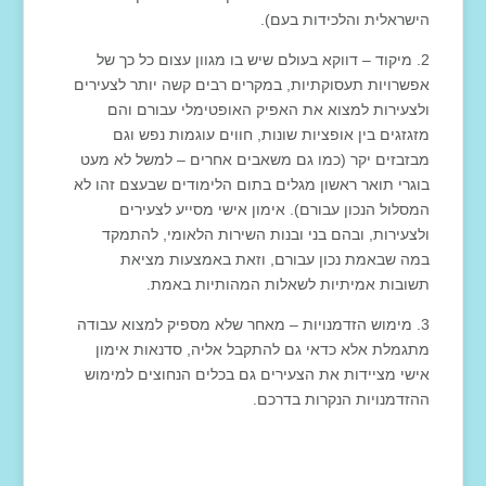
הישראלית והלכידות בעם).
מיקוד – דווקא בעולם שיש בו מגוון עצום כל כך של
אפשרויות תעסוקתיות, במקרים רבים קשה יותר לצעירים
ולצעירות למצוא את האפיק האופטימלי עבורם והם
מזגזגים בין אופציות שונות, חווים עוגמות נפש וגם
מבזבזים יקר (כמו גם משאבים אחרים – למשל לא מעט
בוגרי תואר ראשון מגלים בתום הלימודים שבעצם זהו לא
המסלול הנכון עבורם). אימון אישי מסייע לצעירים
ולצעירות, ובהם בני ובנות השירות הלאומי, להתמקד
במה שבאמת נכון עבורם, וזאת באמצעות מציאת
תשובות אמיתיות לשאלות המהותיות באמת.
מימוש הזדמנויות – מאחר שלא מספיק למצוא עבודה
מתגמלת אלא כדאי גם להתקבל אליה, סדנאות אימון
אישי מציידות את הצעירים גם בכלים הנחוצים למימוש
ההזדמנויות הנקרות בדרכם.