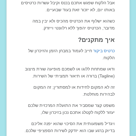
אבל הלקוח שפגש אתכם בכנס וקיבל עשרות כרטיסים
באותו יום, לא יזכור זאת בעוד שבועיים.
כשהוא ישלוף את הכרטיס מהכיס ולא יבין במה
מדובר, הכרטיס יהפוך ללא רלוונטי וייזרק.
איך מתקנים?
כרטיס ביקור
חייב לעמוד במבחן הזמן והזיכרון של
הלקוח.
ודאו שמתחת ללוגו או לשמכם מופיעה שורת מיצוב
(Tagline) ברורה או תיאור תמציתי של השירות.
זה לא המקום לחידות או למסתורין; זה המקום
לבהירות מוחלטת.
משפט קצר שמסביר את התועלת המרכזית שלכם
יעזור ללקוח לקטלג אתכם נכון בזיכרון שלו,
ויגדיל משמעותית את הסיכוי שהוא יפנה אליכם
בדיוק ברגע שבו הוא יזדקק לשירות הספציפי שלכם.