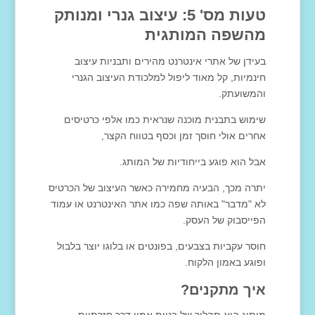
טעות מס' 5: עיצוב גנרי ומנותק
מהשפה המותגית
בעידן של אתרי אינטרנט מהירים ותבניות עיצוב
חינמיות, קל מאוד ליפול למלכודת העיצוב הגנרי
והמשועתק.
שימוש בתבנית מוכנה שנראית כמו אלפי כרטיסים
אחרים אולי חוסך זמן וכסף בטווח הקצר,
אבל הוא פוגע בייחודיות של המותג.
יתרה מכך, הבעיה מחמירה כאשר העיצוב של הכרטיס
לא "מדבר" באותה שפה כמו אתר האינטרנט או עמוד
הפייסבוק של העסק.
חוסר עקביות בצבעים, בפונטים או בלוגו יוצר בלבול
ופוגע באמון הלקוח.
איך מתקנים?
מיתוג הוא תהליך של בניית אמון דרך חזרתיות