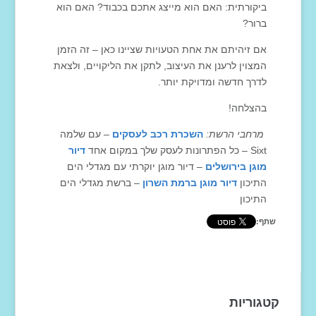
ביקורתית: האם הוא מייצג אתכם בכבוד? האם הוא
ברור?
אם זיהיתם את אחת הטעויות שציינו כאן – זה הזמן
המצוין לרענן את העיצוב, לתקן את הליקויים, ולצאת
לדרך חדשה ומדויקת יותר.
בהצלחה!
מרחבי הרשת:
השכרת רכב לעסקים
– עם שלמה
Sixt – כל הפתרונות לעסק שלך במקום אחד
דיור
מוגן בירושלים
– דיור מוגן יוקרתי עם מגדלי הים
התיכון
דיור מוגן ברמת השרון
– ברשת מגדלי הים
התיכון
שתף:
קטגוריות