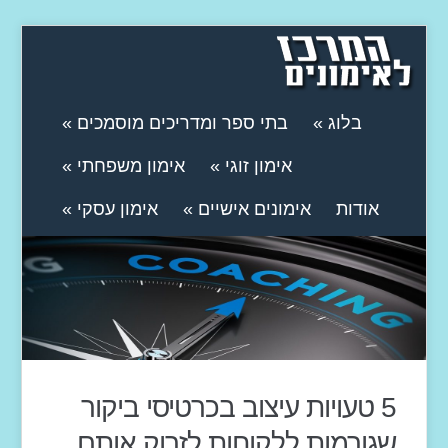
בלוג
»
בתי ספר ומדריכים מוסמכים
»
אימון זוגי
»
אימון משפחתי
»
אודות
אימונים אישיים
»
אימון עסקי
»
5 טעויות עיצוב בכרטיסי ביקור
שגורמות ללקוחות לזרוק אותם