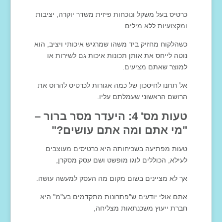
כרטיס בעל משקל ונוכחות פיזית משדר יוקרה, יציבות
ומקצועיות ללא מילים.
כשהלקוח מחזיק ביד משהו שמרגיש איכותי ויציב, הוא
נוטה לייחס את אותן תכונות איכות גם לשירות או
למוצר שאתם מציעים.
אל תתנו לחיסכון של כמה אגורות לכרטיס להרוס את
הרושם הראשוני שעמלתם עליו.
טעות מס' 4: היעדר מסר ברור –
"מי אתם ומה אתם עושים?"
טעות מפתיעה בשכיחותה היא כרטיסים מעוצבים
לעילא, הכוללים לוגו מופשט ושם עסק מסקרן,
אך לא מציינים בשום מקום מה העסק למעשה עושה.
אתם אולי יודעים ש"פתרונות מתקדמים בע"מ" היא
חברת ייעוץ משכנתאות מצליחה,