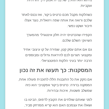
ועקביות.
כשהלקוח מקבל מכם כרטיס ביקור, ואז נכנס לאתר
שלכם ורואה את אותה שפה ויזואלית, נוצר אצלו
חיבור ושקט נפשי.
הקפידו שהכרטיס יהיה חלק אינטגרלי מהמערך
השיווקי השלם שלכם.
גם אם אתם עסק קטן, שמירה על קו עיצובי אחיד
ומקצועי תגרום לכם להיראות גדולים ומבוססים
הרבה יותר בעיני הלקוח הפוטנציאלי.
המסקנות: כך תעשו את זה נכון
אם נזקק את כל התובנות הללו לתוכנית פעולה אחת,
המסקנה ברורה: כרטיס ביקור אפקטיבי הוא כזה
שמשלב פשטות, איכות ובהירות.
לפני שאתם שולחים את הקובץ לדפוס, הביטו בו
ושאלו את עצמכם האם הוא קריא ממרחק סביר,