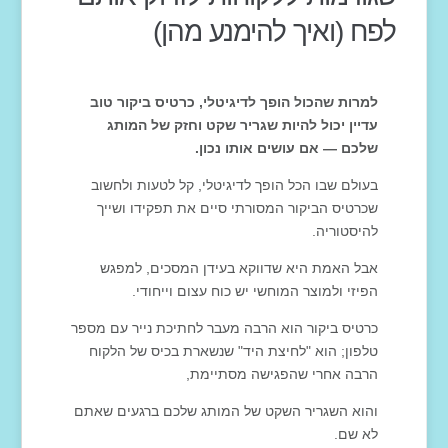
לפח (ואיך להימנע מהן)
למרות שהכול הופך לדיגיטלי, כרטיס ביקור טוב
עדיין יכול להיות שגריר שקט וחזק של המותג
שלכם — אם עושים אותו נכון.
בעולם שבו הכל הופך לדיגיטלי, קל לטעות ולחשוב
שכרטיס הביקור המסורתי סיים את תפקידו ושייך
להיסטוריה.
אבל האמת היא שדווקא בעידן המסכים, למפגש
הפיזי ולמוצר המוחשי יש כוח עצום וייחודי.
כרטיס ביקור הוא הרבה מעבר לחתיכת נייר עם מספר
טלפון; הוא "לחיצת היד" שנשארת בכיס של הלקוח
הרבה אחרי שהפגישה מסתיימת,
והוא השגריר השקט של המותג שלכם ברגעים שאתם
לא שם.