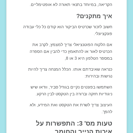
הקריאה, במיוחד בתנאי תאורה לא אופטימליים.
איך מתקנים?
חשוב לזכור שכרטיס הביקור הוא קודם כל כלי עבודה
פונקציונלי.
אם הלקוח הפוטנציאלי צריך למצמץ, לקרב את
הכרטיס לאור או להתאמץ כדי להבין אם הספרה
במספר הטלפון היא 3 או 8,
כנראה שאיבדתם אותו. הכלל המנחה צריך להיות
נגישות ובהירות:
השתמשו בפונטים נקיים בגודל סביר, וודאו שיש
ניגודיות חזקה וברורה בין הטקסט לבין הרקע.
העיצוב צריך לשרת את הטקסט ואת המידע, ולא
להפך.
טעות מס' 3: התפשרות על
איכות הנייר והחומר