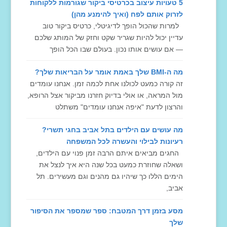
5 טעויות עיצוב בכרטיסי ביקור שגורמות ללקוחות
לזרוק אותם לפח (ואיך להימנע מהן)
למרות שהכול הופך לדיגיטלי, כרטיס ביקור טוב
עדיין יכול להיות שגריר שקט וחזק של המותג שלכם
— אם עושים אותו נכון. בעולם שבו הכל הופך
מה ה-BMI שלך באמת אומר על הבריאות שלך?
זה קורה כמעט לכולנו אחת לכמה זמן. אנחנו עומדים
מול המראה, או אולי בדיוק חזרנו מביקור אצל הרופא,
והרצון לדעת "איפה אנחנו עומדים" משתלט
מה עושים עם הילדים בתל אביב בחגי תשרי?
רעיונות לבילוי והעשרה לכל המשפחה
החגים מביאים איתם הרבה זמן פנוי עם הילדים,
ושאלה שחוזרת כמעט בכל שנה היא איך לנצל את
הימים הללו כך שיהיו גם מהנים וגם מעשירים. תל
אביב,
מסע בזמן דרך המטבח: ספר שמספר את הסיפור
שלך