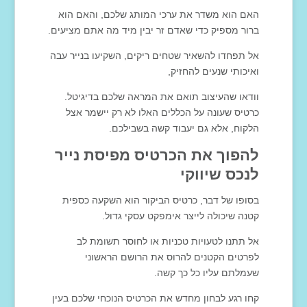
האם הוא משדר את ערכי המותג שלכם, והאם הוא
ברור מספיק כדי שאדם זר יבין מיד מה אתם מציעים.
אל תפחדו להשאיר שטחים ריקים, השקיעו בנייר עבה
ואיכותי שנעים להחזיק,
וודאו שהעיצוב תואם את המראה שלכם בדיגיטל.
כרטיס שעונה על הכללים האלו לא רק יישמר אצל
הלקוח, אלא גם יעבוד קשה בשבילכם.
להפוך את הכרטיס מפיסת נייר
לנכס שיווקי
בסופו של דבר, כרטיס הביקור הוא השקעה כספית
קטנה שיכולה לייצר אימפקט עסקי גדול.
אל תתנו לטעויות טכניות או לחוסר תשומת לב
לפרטים הקטנים להרוס את הרושם הראשוני
שעמלתם עליו כל כך קשה.
קחו רגע לבחון מחדש את הכרטיס הנוכחי שלכם בעין