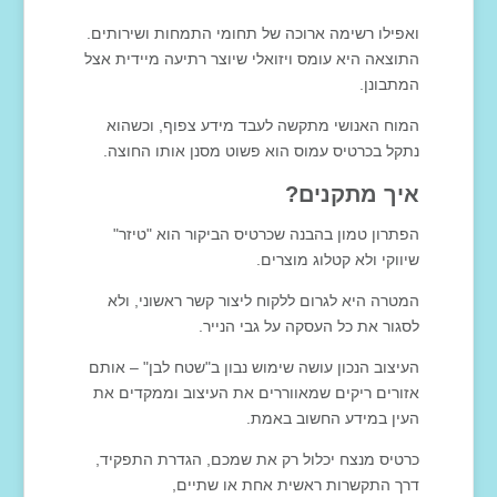
ואפילו רשימה ארוכה של תחומי התמחות ושירותים.
התוצאה היא עומס ויזואלי שיוצר רתיעה מיידית אצל
המתבונן.
המוח האנושי מתקשה לעבד מידע צפוף, וכשהוא
נתקל בכרטיס עמוס הוא פשוט מסנן אותו החוצה.
איך מתקנים?
הפתרון טמון בהבנה שכרטיס הביקור הוא "טיזר"
שיווקי ולא קטלוג מוצרים.
המטרה היא לגרום ללקוח ליצור קשר ראשוני, ולא
לסגור את כל העסקה על גבי הנייר.
העיצוב הנכון עושה שימוש נבון ב"שטח לבן" – אותם
אזורים ריקים שמאווררים את העיצוב וממקדים את
העין במידע החשוב באמת.
כרטיס מנצח יכלול רק את שמכם, הגדרת התפקיד,
דרך התקשרות ראשית אחת או שתיים,