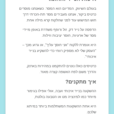
בעולם השיווק, המדיום הוא המסר. כשאנחנו מוסרים
כרטיס ביקור, אנחנו מעבירים מסר תת-הכרתי דרך
חוש המישוש עוד לפני שהלקוח קרא מילה אחת.
הדפסה על נייר דק, זול ורופף משדרת באופן מיידי
מסר של ארעיות, חוסר יציבות וזילות.
היא אומרת ללקוח "אני חוסך עליך", או גרוע מכך –
"העסק שלי לא מספיק רווחי כדי להשקיע בנייר
איכותי".
כרטיסים כאלו נוטים להתקמט במהירות בארנק,
והדרך משם לפח האשפה קצרה מאוד.
איך מתקנים?
ההשקעה בנייר איכותי ועבה, אולי אפילו בגימור
מיוחד כמו למינציה מט או הטבעה בולטת,
היא אחת ההשקעות המשתלמות ביותר במיתוג
שלכם.