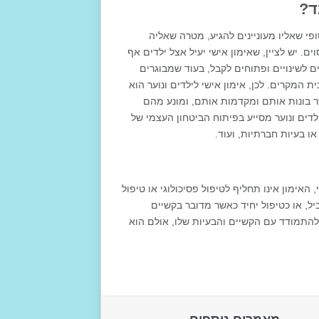
ד?
פי שאליו מעוניינים להגיע, מטרה שאליה
. יש לציין, שאימון אישי יעיל אצל ילדים אף
ם לשינויים ופתוחים לקבל, בעוד שמבוגרים
המקרים. לכן, אימון אישי לילדים ונוער הוא
ר בונות אותם ומקדמות אותם, ומונע מהם
דים ונוער מסייע בפיתוח הביטחון העצמי של
או בעיות חברתיות, ועוד.
אימון אינו תחליף לטיפול פסיכולוגי או טיפול
יל, או כטיפול יחיד כאשר מדובר בקשיים
ת להתמודד עם הקשיים והבעיות שלו, אולם הוא