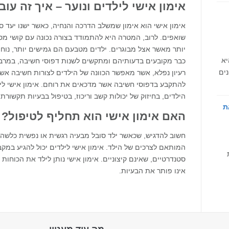
אימון אישי לילדים ונוער – איך זה עוב
אימון אישי הוא אימון שמשלב הדרכה והנחיה, כאשר ישנו יעד סו
שואפים. לרוב, המטרה היא להתמודד בצורה נכונה עם קושי מסוים
יותר מאשר אצל מבוגרים. ילדים מטבעם הם גמישים יותר, נוחי
יא
כבר מקובעים בדעותיהם ומתקשים לשנות דפוסי חשיבה, במרבית 
נים
רעיון נפלא, אשר מאפשר הכוונה של הילדים לצורות חשיבה אש
להתקבע בדפוסי חשיבה אשר מדכאים את רוחם. אימון אישי ליל
הילדים, בחיזוק של יכולות קשב וריכוז, בטיפול בבעיות תקשורת 
ת
האם אימון אישי הוא תחליף לטיפול?
חשוב להדגיש, שכאשר ילד סובל מבעיה רגשית או נפשית כלשהי, ה
המותאם לצרכים של הילד. אימון אישי לילדים יכול להגיע במקב
סטנדרטיים, שאינם קיצוניים. אימון אישי נותן לילד את הכוחו
אינו פותר את הבעיות.