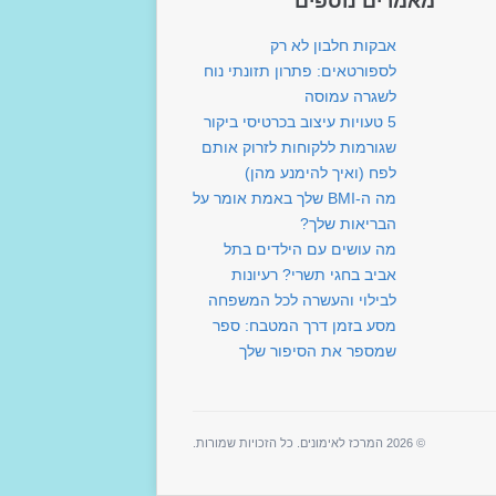
מאמרים נוספים
אבקות חלבון לא רק
לספורטאים: פתרון תזונתי נוח
לשגרה עמוסה
5 טעויות עיצוב בכרטיסי ביקור
שגורמות ללקוחות לזרוק אותם
לפח (ואיך להימנע מהן)
מה ה-BMI שלך באמת אומר על
הבריאות שלך?
מה עושים עם הילדים בתל
אביב בחגי תשרי? רעיונות
לבילוי והעשרה לכל המשפחה
מסע בזמן דרך המטבח: ספר
שמספר את הסיפור שלך
© 2026 המרכז לאימונים. כל הזכויות שמורות.