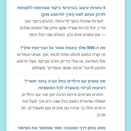
5 טעויות עיצוב בכרטיסי ביקור שגורמות ללקוחות
לזרוק אותם לפח (ואיך להימנע מהן)
למרות שהכול הופך לדיגיטלי, כרטיס ביקור טוב
עדיין יכול להיות שגריר שקט וחזק של המותג שלכם
— אם עושים אותו נכון. בעולם שבו הכל הופך
מה ה-BMI שלך באמת אומר על הבריאות שלך?
זה קורה כמעט לכולנו אחת לכמה זמן. אנחנו עומדים
מול המראה, או אולי בדיוק חזרנו מביקור אצל הרופא,
והרצון לדעת "איפה אנחנו עומדים" משתלט
מה עושים עם הילדים בתל אביב בחגי תשרי?
רעיונות לבילוי והעשרה לכל המשפחה
החגים מביאים איתם הרבה זמן פנוי עם הילדים,
ושאלה שחוזרת כמעט בכל שנה היא איך לנצל את
הימים הללו כך שיהיו גם מהנים וגם מעשירים. תל
אביב,
מסע בזמן דרך המטבח: ספר שמספר את הסיפור