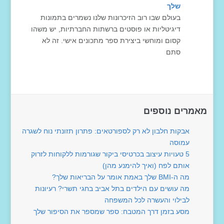
שלך
בעולם שבו רוב הזיכרונות שלנו נשמרים בתמונות
דיגיטליות או פוסטים ברשתות החברתיות, יש משהו
קסום ומוחשי ביצירת ספר מתכונים אישי. זה לא
סתם
מאמרים נוספים
אבקות חלבון לא רק לספורטאים: פתרון תזונתי נוח לשגרה
עמוסה
5 טעויות עיצוב בכרטיסי ביקור שגורמות ללקוחות לזרוק
אותם לפח (ואיך להימנע מהן)
מה ה-BMI שלך באמת אומר על הבריאות שלך?
מה עושים עם הילדים בתל אביב בחגי תשרי? רעיונות
לבילוי והעשרה לכל המשפחה
מסע בזמן דרך המטבח: ספר שמספר את הסיפור שלך